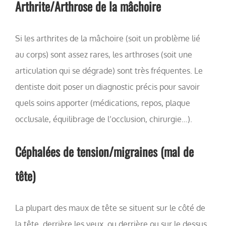
Arthrite/Arthrose de la mâchoire
Si les arthrites de la mâchoire (soit un problème lié
au corps) sont assez rares, les arthroses (soit une
articulation qui se dégrade) sont très fréquentes. Le
dentiste doit poser un diagnostic précis pour savoir
quels soins apporter (médications, repos, plaque
occlusale, équilibrage de l’occlusion, chirurgie…).
Céphalées de tension/migraines (mal de
tête)
La plupart des maux de tête se situent sur le côté de
la tête, derrière les yeux, ou derrière ou sur le dessus