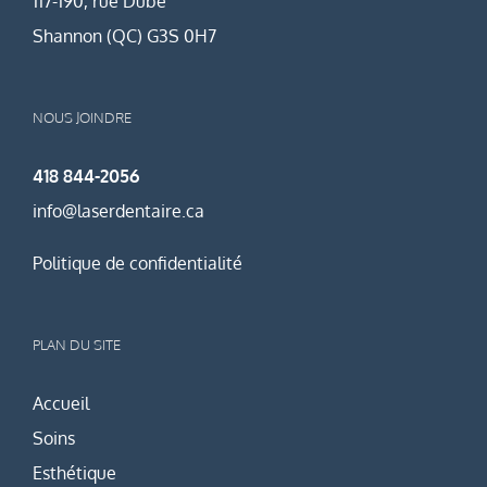
117-190, rue Dubé
Shannon (QC) G3S 0H7
NOUS JOINDRE
418 844-2056
info@laserdentaire.ca
Politique de confidentialité
PLAN DU SITE
Accueil
Soins
Esthétique