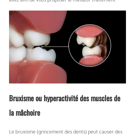
Bruxisme ou hyperactivité des muscles de
la mâchoire
Le bruxisme (grincement des dents) peut causer des