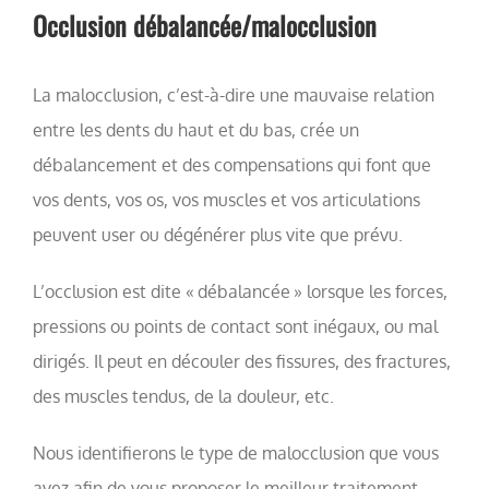
Occlusion débalancée/malocclusion
La malocclusion, c’est-à-dire une mauvaise relation
entre les dents du haut et du bas, crée un
débalancement et des compensations qui font que
vos dents, vos os, vos muscles et vos articulations
peuvent user ou dégénérer plus vite que prévu.
L’occlusion est dite « débalancée » lorsque les forces,
pressions ou points de contact sont inégaux, ou mal
dirigés. Il peut en découler des fissures, des fractures,
des muscles tendus, de la douleur, etc.
Nous identifierons le type de malocclusion que vous
avez afin de vous proposer le meilleur traitement