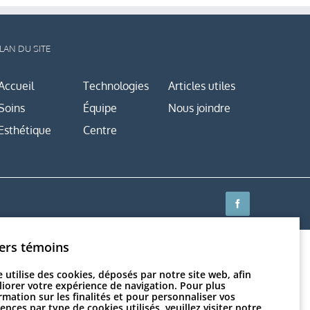
LAN DU SITE
Accueil
Technologies
Articles utiles
Soins
Équipe
Nous joindre
Esthétique
Centre
Facebook
iers témoins
e utilise des cookies, déposés par notre site web, afin
iorer votre expérience de navigation. Pour plus
rmation sur les finalités et pour personnaliser vos
ences par type de cookies utilisés, veuillez visiter
notre