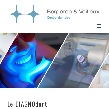
Passer
au
contenu
Le DIAGNOdent