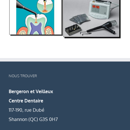
NOUS TROUVER
Bergeron et Veilleux
Centre Dentaire
117-190, rue Dubé
Shannon (QC) G3S 0H7