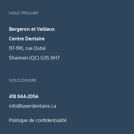
NOUS TROUVER
Bergeron et Veilleux
Centre Dentaire
117-190, rue Dubé
Shannon (QC) G3S 0H7
NOUS JOINDRE
418 844-2056
info@laserdentaire.ca
Politique de confidentialité