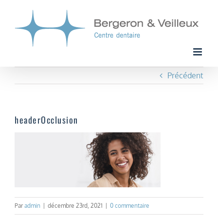
Passer
au
contenu
Précédent
headerOcclusion
Par
admin
|
décembre 23rd, 2021
|
0 commentaire