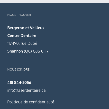
NOUS TROUVER
Bergeron et Veilleux
Centre Dentaire
117-190, rue Dubé
Shannon (QC) G3S 0H7
NOUS JOINDRE
418 844-2056
info@laserdentaire.ca
Politique de confidentialité