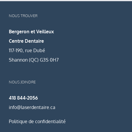
NOUS TROUVER
Bergeron et Veilleux
Centre Dentaire
117-190, rue Dubé
Shannon (QC) G3S 0H7
NOUS JOINDRE
418 844-2056
info@laserdentaire.ca
Politique de confidentialité