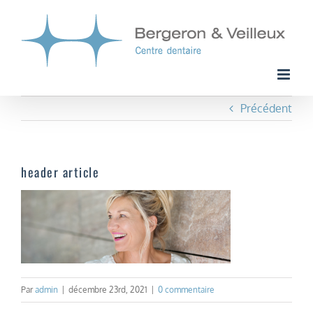
Passer
au
contenu
Précédent
header article
Par
admin
|
décembre 23rd, 2021
|
0 commentaire